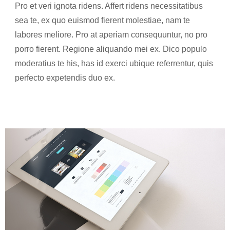
Pro et veri ignota ridens. Affert ridens necessitatibus
sea te, ex quo euismod fierent molestiae, nam te
labores meliore. Pro at aperiam consequuntur, no pro
porro fierent. Regione aliquando mei ex. Dico populo
moderatius te his, has id exerci ubique referrentur, quis
perfecto expetendis duo ex.