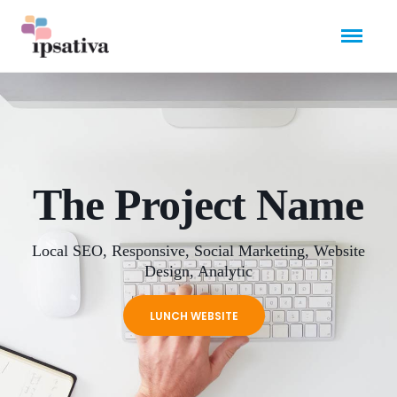
The Project Name
Local SEO, Responsive, Social Marketing, Website
Design, Analytic
LUNCH WEBSITE