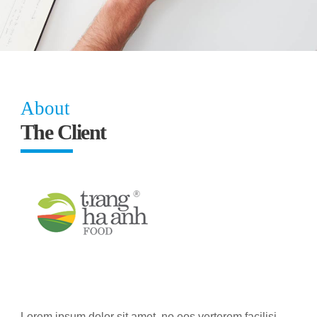
About
The Client
Lorem ipsum dolor sit amet, no eos verterem facilisi.